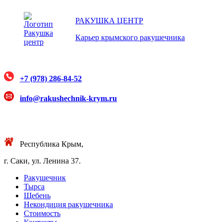
РАКУШКА ЦЕНТР
Карьер крымского ракушечника
+7 (978) 286-84-52
info@rakushechnik-krym.ru
Республика Крым,
г. Саки, ул. Ленина 37.
Ракушечник
Тырса
Щебень
Некондиция ракушечника
Стоимость