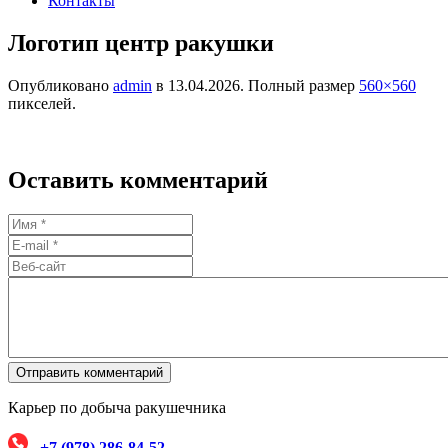
Контакты
Логотип центр ракушки
Опубликовано
admin
в
13.04.2026
. Полный размер
560×560
пикселей.
Оставить комментарий
Карьер по добыча ракушечника
+7 (978) 286-84-52