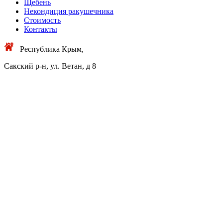
Щебень
Некондиция ракушечника
Стоимость
Контакты
Республика Крым,
Сакский р-н, ул. Ветан, д 8