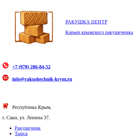
РАКУШКА ЦЕНТР
Карьер крымского ракушечника
+7 (978) 286-84-52
info@rakushechnik-krym.ru
Республика Крым,
г. Саки, ул. Ленина 37.
Ракушечник
Тырса