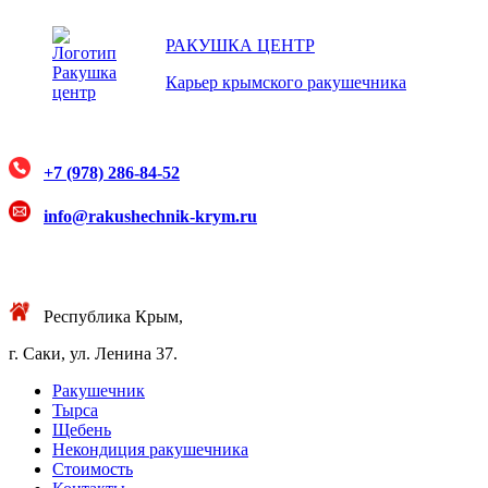
РАКУШКА ЦЕНТР
Карьер крымского ракушечника
+7 (978) 286-84-52
info@rakushechnik-krym.ru
Республика Крым,
г. Саки, ул. Ленина 37.
Ракушечник
Тырса
Щебень
Некондиция ракушечника
Стоимость