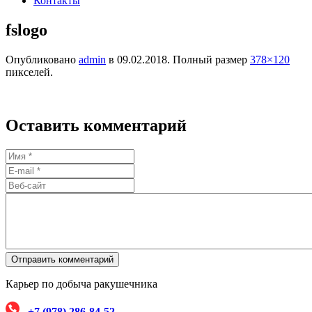
Контакты
fslogo
Опубликовано
admin
в
09.02.2018
. Полный размер
378×120
пикселей.
Оставить комментарий
Карьер по добыча ракушечника
+7 (978) 286-84-52