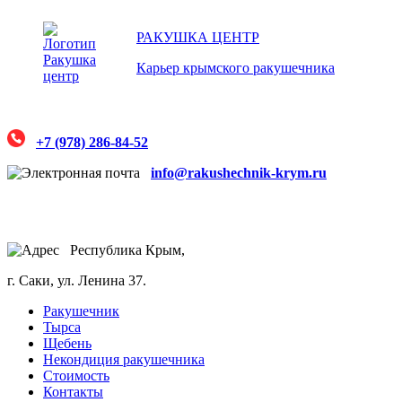
РАКУШКА ЦЕНТР
Карьер крымского ракушечника
+7 (978) 286-84-52
info@rakushechnik-krym.ru
Республика Крым,
г. Саки, ул. Ленина 37.
Ракушечник
Тырса
Щебень
Некондиция ракушечника
Стоимость
Контакты